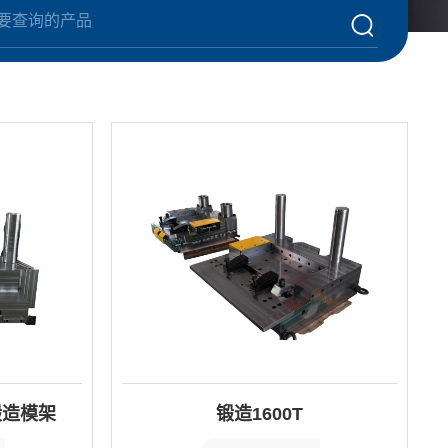
锻造模架
锻造1600T