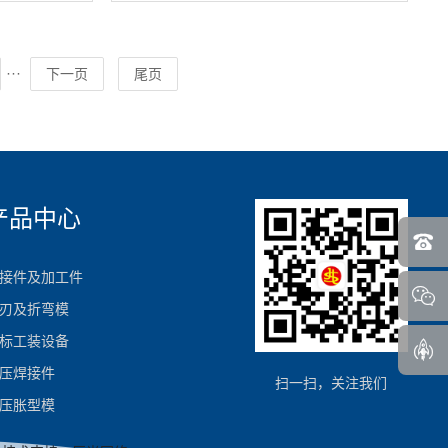
···
下一页
尾页
产品中心
接件及加工件
刃及折弯模
标工装设备
压焊接件
扫一扫，关注我们
压胀型模