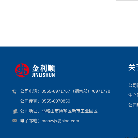
关
公司
公司电话：0555-6971767（销售部）/6971778
生产
公司传真：0555-6970850
公司
公司地址：马鞍山市博望区新市工业园区
电子邮箱：maszyjx@sina.com