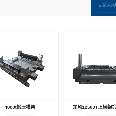
液压胀型模
4000t锻压模架
东风12500T上模架