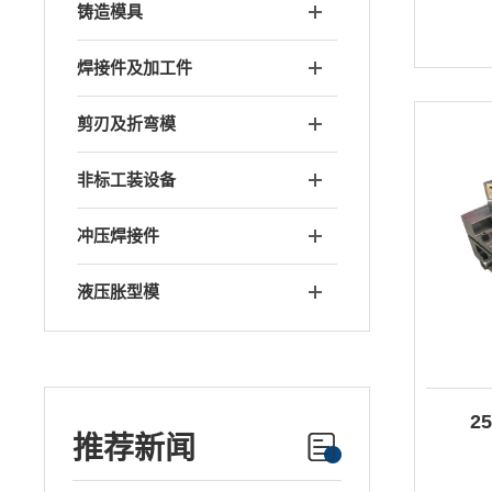
铸造模具
焊接件及加工件
剪刃及折弯模
非标工装设备
冲压焊接件
液压胀型模
2
推荐新闻