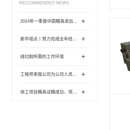
RECOMMENDED NEWS
2014年一季度中国模具进出口总额同比增长18.11%
新华视点丨努力完成全年经济社会发展目标任务——从中央政治局会议看下半年经济工作部署
线切割所需的工作环境
工程师来我公司为公司人员进行培训 我公司热情接待
徐工项目模具试模成功，项目成功交付